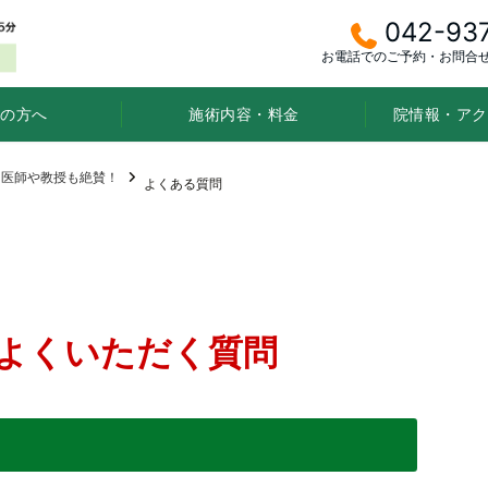
042-93
お電話でのご予約・お問合
の方へ
施術内容・料金
院情報・アク
」医師や教授も絶賛！
よくある質問
よくいただく質問