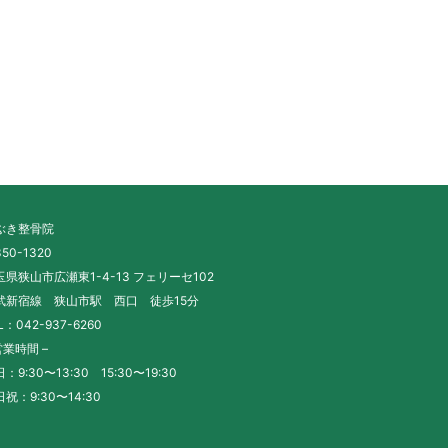
ぶき整骨院
50-1320
玉県狭山市広瀬東1-4-13 フェリーセ102
武新宿線 狭山市駅 西口 徒歩15分
L：042-937-6260
営業時間 –
：9:30〜13:30 15:30〜19:30
祝：9:30〜14:30