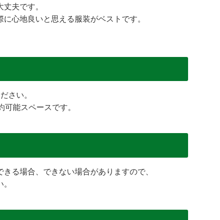
大丈夫です。
際に心地良いと思える服装がベストです。
。
ください。
約可能スペースです。
できる場合、できない場合がありますので、
い。