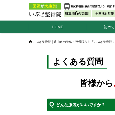
HOME
初めて
いぶき整骨院 | 狭山市の整体・整骨院なら「いぶき整骨院
よくある質問
皆様から
どんな服装がいいですか？