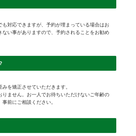
でも対応できますが、予約が埋まっている場合はお
きない事がありますので、予約されることをお勧め
？
。
歪みを矯正させていただきます。
おりません。お一人でお待ちいただけないご年齢の
、事前にご相談ください。