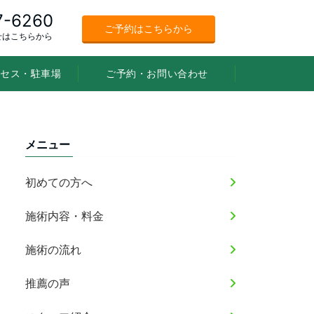
7-6260
ご予約はこちらから
せはこちらから
セス・駐車場
ご予約・お問い合わせ
メニュー
初めての方へ
施術内容・料金
施術の流れ
推薦の声