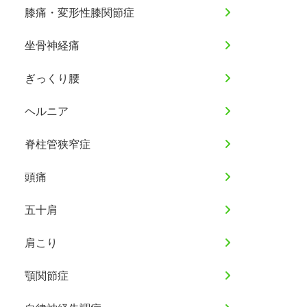
膝痛・変形性膝関節症
坐骨神経痛
ぎっくり腰
ヘルニア
脊柱管狭窄症
頭痛
五十肩
肩こり
顎関節症