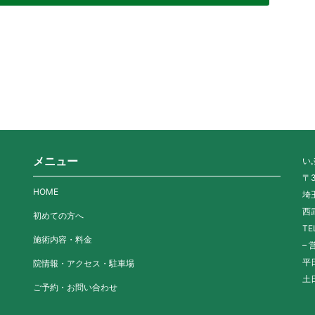
メニュー
い
〒3
HOME
埼
西
初めての方へ
TE
施術内容・料金
– 
平日
院情報・アクセス・駐車場
土日
ご予約・お問い合わせ